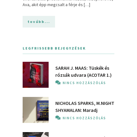
Ava, akit épp megcsalt a férje és […]
tovább...
LEGFRISSEBB BEJEGYZÉSEK
SARAH J. MAAS: Tüskék és
rózsák udvara (ACOTAR 1.)
NINCS HOZZÁSZÓLÁS
NICHOLAS SPARKS, M.NIGHT
SHYAMALAN: Maradj
NINCS HOZZÁSZÓLÁS