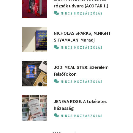
rózsák udvara (ACOTAR 1.)
NINCS HOZZÁSZÓLÁS
NICHOLAS SPARKS, M.NIGHT
SHYAMALAN: Maradj
NINCS HOZZÁSZÓLÁS
JODI MCALISTER: Szerelem
felsőfokon
NINCS HOZZÁSZÓLÁS
JENEVA ROSE: A ​tökéletes
házasság
NINCS HOZZÁSZÓLÁS