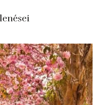
elenései