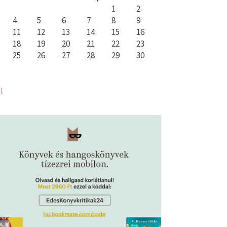
1
2
4
5
6
7
8
9
11
12
13
14
15
16
18
19
20
21
22
23
25
26
27
28
29
30
l