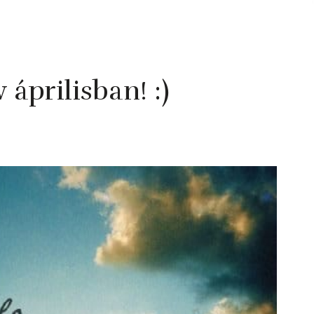
áprilisban! :)