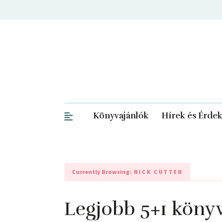
Könyvajánlók
Hírek és Érde
Currently Browsing:
NICK CUTTER
Legjobb 5+1 könyv