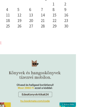
1
2
4
5
6
7
8
9
11
12
13
14
15
16
18
19
20
21
22
23
25
26
27
28
29
30
l