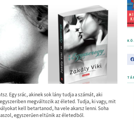
KÖ
TÁ
tsz. Egy srác, akinek sok lány tudja a számát, aki
 egyszeriben megváltozik az életed. Tudja, ki vagy, mit
bályokat kell betartanod, ha vele akarsz lenni. Soha
aszol, egyszerűen eltűnik az életedből.