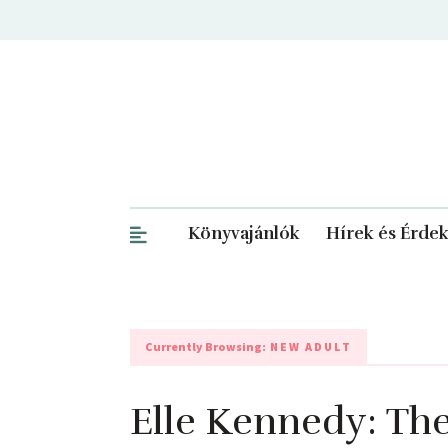
Könyvajánlók
Hírek és Érde
Currently Browsing:
NEW ADULT
Elle Kennedy: The