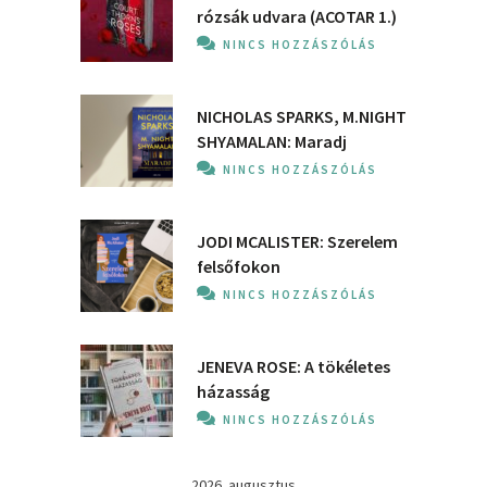
rózsák udvara (ACOTAR 1.)
NINCS HOZZÁSZÓLÁS
NICHOLAS SPARKS, M.NIGHT
SHYAMALAN: Maradj
NINCS HOZZÁSZÓLÁS
JODI MCALISTER: Szerelem
felsőfokon
NINCS HOZZÁSZÓLÁS
JENEVA ROSE: A ​tökéletes
házasság
NINCS HOZZÁSZÓLÁS
2026. augusztus