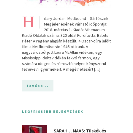
H
illary Jordan: Mudbound – Sárfészek
Megjelenésének várható időpontja:
2018. március 1. Kiadó: Athenaeum
Kiadó Oldalak száma: 320 oldal Fordította: Babits
Péter A ​regény alapján készült, 4 Oscar-díjra jelölt
film a Netflix műsorán 1946-ot írunk. A
nagyvárosból jött Laura McAllan vidéken, egy
Mississippi deltavidékén fekvő farmon, egy
számára idegen és rémisztő helyen kényszerül
felnevelni gyermekeit. A megélhetésért […]
tovább...
LEGFRISSEBB BEJEGYZÉSEK
SARAH J. MAAS: Tüskék és