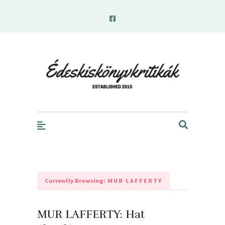
edeskiskonyvkritikak.hu
Currently Browsing:
MUR LAFFERTY
MUR LAFFERTY: Hat ​