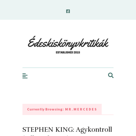
edeskiskonyvkritikak.hu
Currently Browsing:
MR.MERCEDES
STEPHEN KING: Agykontroll