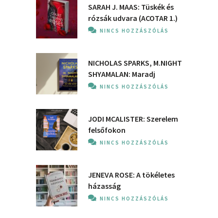
SARAH J. MAAS: Tüskék és
rózsák udvara (ACOTAR 1.)
NINCS HOZZÁSZÓLÁS
NICHOLAS SPARKS, M.NIGHT
SHYAMALAN: Maradj
NINCS HOZZÁSZÓLÁS
JODI MCALISTER: Szerelem
felsőfokon
NINCS HOZZÁSZÓLÁS
JENEVA ROSE: A ​tökéletes
házasság
NINCS HOZZÁSZÓLÁS