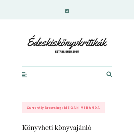
edeskiskonyvkritikak.hu
Currently Browsing:
MEGAN MIRANDA
Könyvheti könyvajánló