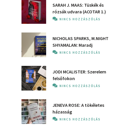
SARAH J. MAAS: Tüskék és
rózsák udvara (ACOTAR 1.)
NINCS HOZZÁSZÓLÁS
NICHOLAS SPARKS, M.NIGHT
SHYAMALAN: Maradj
NINCS HOZZÁSZÓLÁS
JODI MCALISTER: Szerelem
felsőfokon
NINCS HOZZÁSZÓLÁS
JENEVA ROSE: A ​tökéletes
házasság
NINCS HOZZÁSZÓLÁS