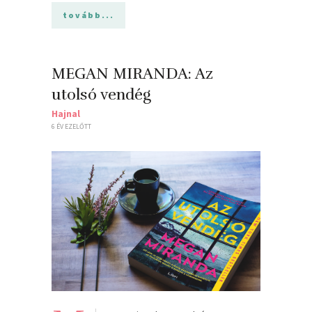
tovább...
MEGAN MIRANDA: Az
utolsó vendég
Hajnal
6 ÉV EZELŐTT