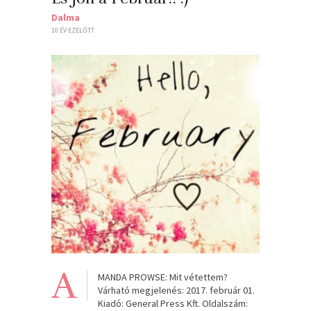
Dalma
10 ÉV EZELŐTT
A
MANDA PROWSE: Mit vétettem?
Várható megjelenés: 2017. február 01.
Kiadó: General Press Kft. Oldalszám: