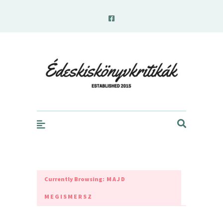
edeskiskonyvkritikak.hu
Currently Browsing:
MAJD
MEGISMERSZ