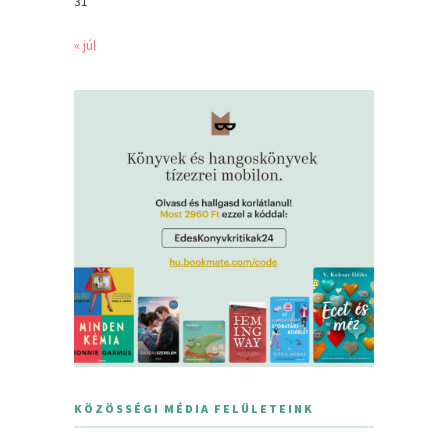
31
« júl
KÖZÖSSÉGI MÉDIA FELÜLETEINK