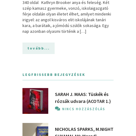
340 oldal Kathryn Brooker anya és feleség. Két
szép kamasz gyermeke, vonzó, iskolaigazgató
férje oldalán olyan életet élhet, amilyet mindenki
irigyel: az angol kisváros elit iskolájának tanári
kara, a barátaik, a jómódú szülők sokasága. Egy
nap azonban olyasmi történik a […]
tovább...
LEGFRISSEBB BEJEGYZÉSEK
SARAH J. MAAS: Tüskék és
rózsák udvara (ACOTAR 1.)
NINCS HOZZÁSZÓLÁS
NICHOLAS SPARKS, M.NIGHT