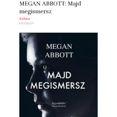
MEGAN ABBOTT: Majd
megismersz
Dalma
9 ÉV EZELŐTT