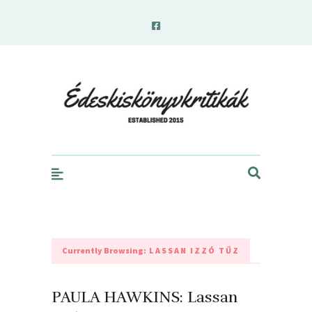
edeskiskonyvkritikak.hu
Currently Browsing:
LASSAN IZZÓ TŰZ
PAULA HAWKINS: Lassan ​