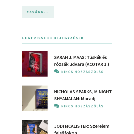
tovább...
LEGFRISSEBB BEJEGYZÉSEK
SARAH J. MAAS: Tüskék és
rózsák udvara (ACOTAR 1.)
NINCS HOZZÁSZÓLÁS
NICHOLAS SPARKS, M.NIGHT
SHYAMALAN: Maradj
NINCS HOZZÁSZÓLÁS
JODI MCALISTER: Szerelem
felsőfokon