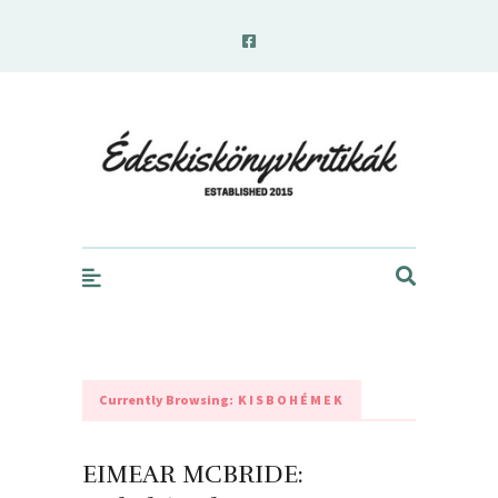
edeskiskonyvkritikak.hu
Currently Browsing:
KISBOHÉMEK
EIMEAR MCBRIDE: