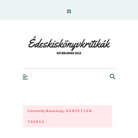
edeskiskonyvkritikak.hu
Currently Browsing:
KEGYETLEN
TAVASZ