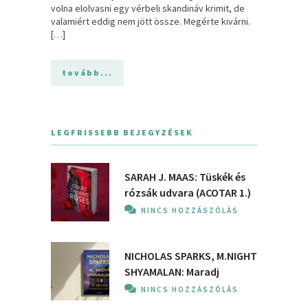
volna elolvasni egy vérbeli skandináv krimit, de
valamiért eddig nem jött össze. Megérte kivárni.
[…]
tovább...
LEGFRISSEBB BEJEGYZÉSEK
SARAH J. MAAS: Tüskék és
rózsák udvara (ACOTAR 1.)
NINCS HOZZÁSZÓLÁS
NICHOLAS SPARKS, M.NIGHT
SHYAMALAN: Maradj
NINCS HOZZÁSZÓLÁS