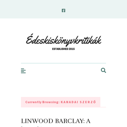
edeskiskonyvkritikak.hu
Currently Browsing:
KANADAI SZERZŐ
LINWOOD BARCLAY: A