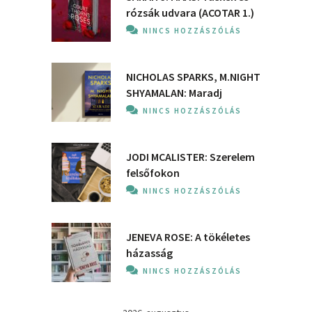
rózsák udvara (ACOTAR 1.)
NINCS HOZZÁSZÓLÁS
NICHOLAS SPARKS, M.NIGHT
SHYAMALAN: Maradj
NINCS HOZZÁSZÓLÁS
JODI MCALISTER: Szerelem
felsőfokon
NINCS HOZZÁSZÓLÁS
JENEVA ROSE: A ​tökéletes
házasság
NINCS HOZZÁSZÓLÁS