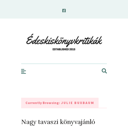
edeskiskonyvkritikak.hu
Currently Browsing:
JULIE BUXBAUM
Nagy tavaszi könyvajánló