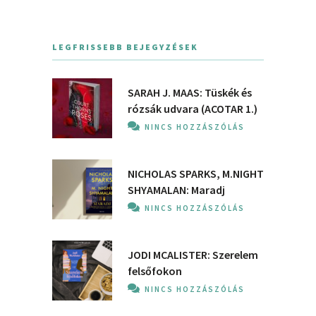
LEGFRISSEBB BEJEGYZÉSEK
SARAH J. MAAS: Tüskék és
rózsák udvara (ACOTAR 1.)
NINCS HOZZÁSZÓLÁS
NICHOLAS SPARKS, M.NIGHT
SHYAMALAN: Maradj
NINCS HOZZÁSZÓLÁS
JODI MCALISTER: Szerelem
felsőfokon
NINCS HOZZÁSZÓLÁS