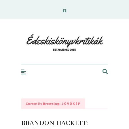
edeskiskonyvkritikak.hu
Currently Browsing:
JÖVŐKÉP
BRANDON HACKETT: