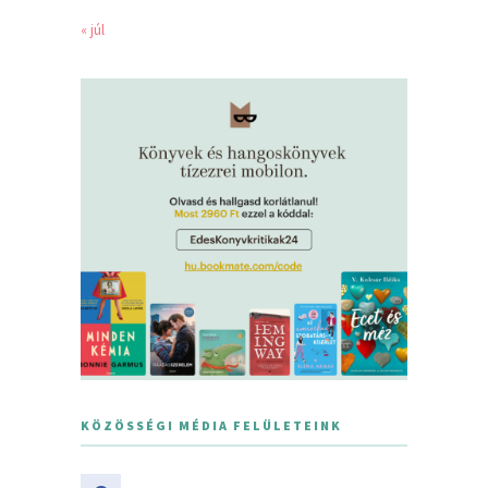
« júl
KÖZÖSSÉGI MÉDIA FELÜLETEINK