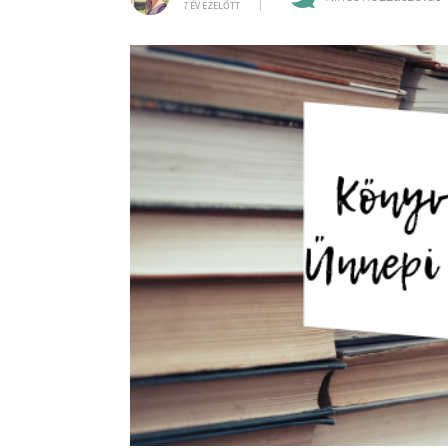
7 ÉV EZELŐTT