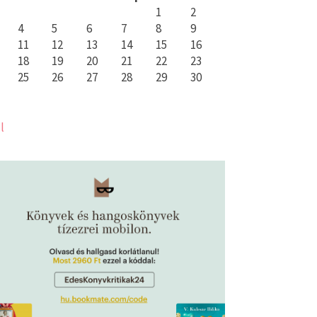
1
2
4
5
6
7
8
9
11
12
13
14
15
16
18
19
20
21
22
23
25
26
27
28
29
30
l