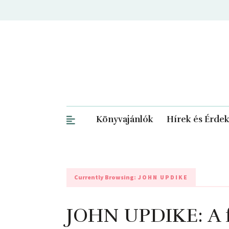
Könyvajánlók
Hírek és Érde
Currently Browsing:
JOHN UPDIKE
JOHN UPDIKE: A 