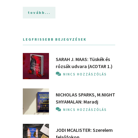
tovább...
LEGFRISSEBB BEJEGYZÉSEK
SARAH J. MAAS: Tüskék és
rózsák udvara (ACOTAR 1.)
NINCS HOZZÁSZÓLÁS
NICHOLAS SPARKS, M.NIGHT
SHYAMALAN: Maradj
NINCS HOZZÁSZÓLÁS
JODI MCALISTER: Szerelem
felsőfokon