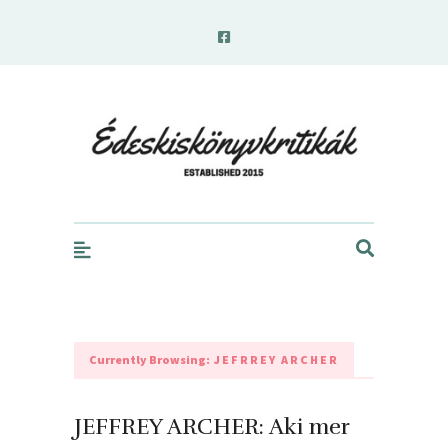
edeskiskonyvkritikak.hu
Currently Browsing:
JEFRREY ARCHER
JEFFREY ARCHER: Aki mer