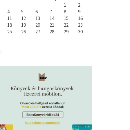
1
2
4
5
6
7
8
9
11
12
13
14
15
16
18
19
20
21
22
23
25
26
27
28
29
30
l