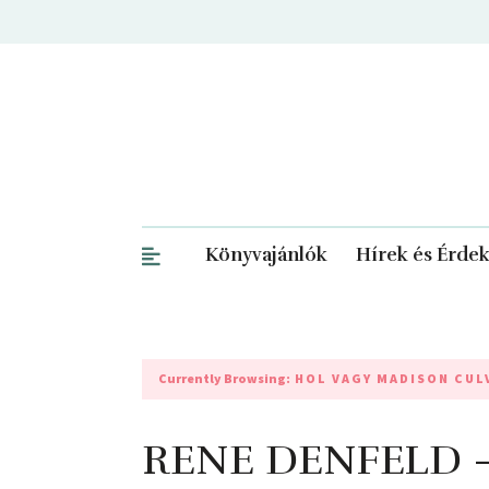
Könyvajánlók
Hírek és Érde
Currently Browsing:
HOL VAGY MADISON CUL
RENE DENFELD – 