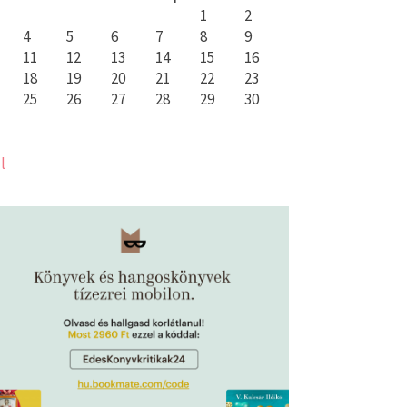
1
2
4
5
6
7
8
9
11
12
13
14
15
16
18
19
20
21
22
23
25
26
27
28
29
30
l