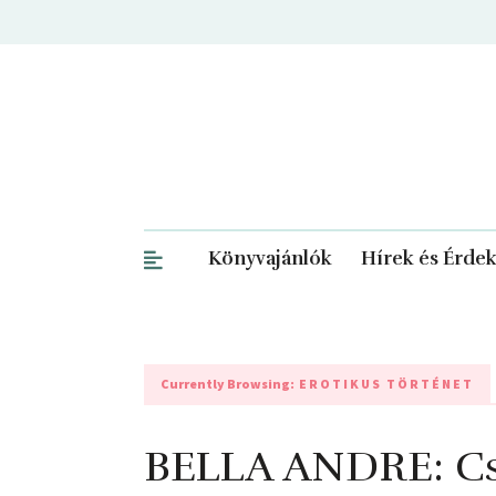
Könyvajánlók
Hírek és Érde
Currently Browsing:
EROTIKUS TÖRTÉNET
BELLA ANDRE: Cs