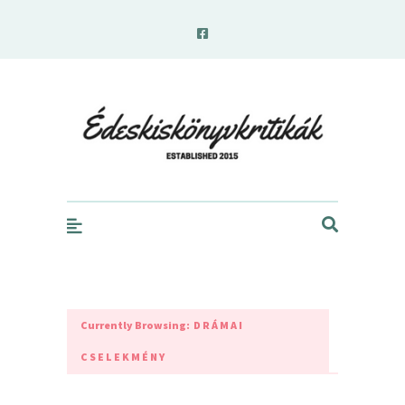
edeskiskonyvkritikak.hu
Currently Browsing:
DRÁMAI
CSELEKMÉNY