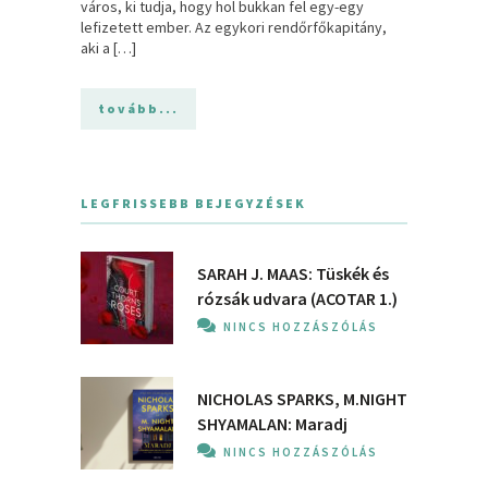
város, ki tudja, hogy hol bukkan fel egy-egy
lefizetett ember. Az egykori rendőrfőkapitány,
aki a […]
tovább...
LEGFRISSEBB BEJEGYZÉSEK
SARAH J. MAAS: Tüskék és
rózsák udvara (ACOTAR 1.)
NINCS HOZZÁSZÓLÁS
NICHOLAS SPARKS, M.NIGHT
SHYAMALAN: Maradj
NINCS HOZZÁSZÓLÁS