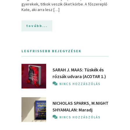
gyerekek, titkok veszik őket körbe. A főszereplő
Kate, aki arra lesz […]
tovább...
LEGFRISSEBB BEJEGYZÉSEK
SARAH J. MAAS: Tüskék és
rózsák udvara (ACOTAR 1.)
NINCS HOZZÁSZÓLÁS
NICHOLAS SPARKS, M.NIGHT
SHYAMALAN: Maradj
NINCS HOZZÁSZÓLÁS