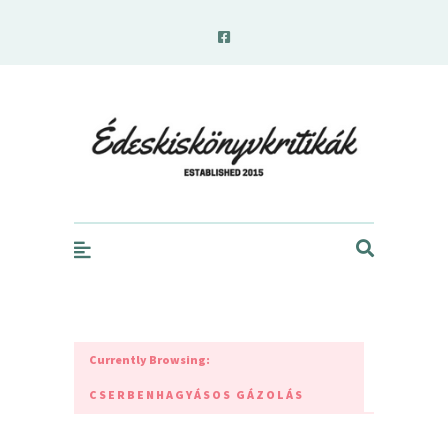
edeskiskonyvkritikak.hu
Currently Browsing:
CSERBENHAGYÁSOS GÁZOLÁS