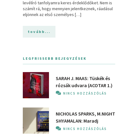
levélíró tanfolyamra keres érdeklődőket. Nem is
számít rá, hogy mennyien jelentkeznek, ráadásul
eljönnek az első személyes […]
tovább...
LEGFRISSEBB BEJEGYZÉSEK
SARAH J. MAAS: Tüskék és
rózsák udvara (ACOTAR 1.)
NINCS HOZZÁSZÓLÁS
NICHOLAS SPARKS, M.NIGHT
SHYAMALAN: Maradj
NINCS HOZZÁSZÓLÁS