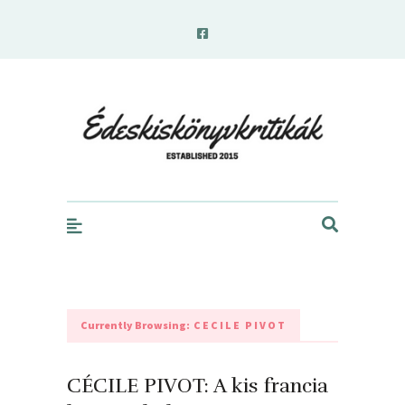
edeskiskonyvkritikak.hu
Currently Browsing:
CECILE PIVOT
CÉCILE PIVOT: A kis francia