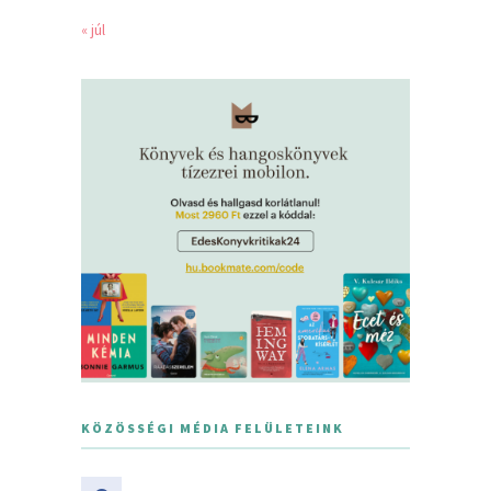
« júl
KÖZÖSSÉGI MÉDIA FELÜLETEINK