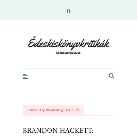
edeskiskonyvkritikak.hu
Currently Browsing:
AKCIÓ
BRANDON HACKETT: