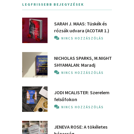
LEGFRISSEBB BEJEGYZÉSEK
SARAH J. MAAS: Tüskék és
rózsák udvara (ACOTAR 1.)
NINCS HOZZÁSZÓLÁS
NICHOLAS SPARKS, M.NIGHT
SHYAMALAN: Maradj
NINCS HOZZÁSZÓLÁS
JODI MCALISTER: Szerelem
felsőfokon
NINCS HOZZÁSZÓLÁS
JENEVA ROSE: A ​tökéletes
házasság