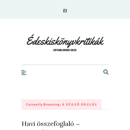
edeskiskonyvkritikak.hu
Currently Browsing:
A VÉGSŐ ÁRULÁS
Havi összefoglaló –