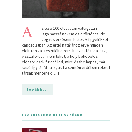
A
z első 100 oldal után vált igazán
izgalmassá nekem ez a történet, de
vegyes érzéseim lettek A figyelőkkel
kapcsolatban. Az erdő határához érve minden
elektronikai készülék elromlik, az autók leállnak,
visszafordulni nem lehet, a hely bekebelez,
először csak furcsállod, mire észbe kapsz, már
késő. Így jár Mina is, akit a szintén erdőben rekedt
társak mentenek […]
tovább...
LEGFRISSEBB BEJEGYZÉSEK