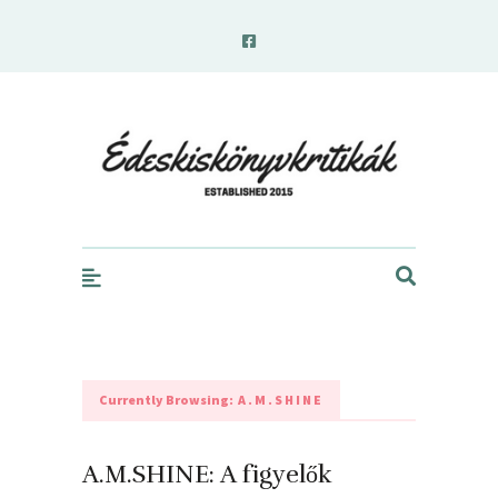
edeskiskonyvkritikak.hu
Currently Browsing:
A.M.SHINE
A.M.SHINE: A figyelők