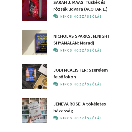
SARAH J. MAAS: Tüskék és
rózsák udvara (ACOTAR 1.)
NINCS HOZZÁSZÓLÁS
NICHOLAS SPARKS, M.NIGHT
SHYAMALAN: Maradj
NINCS HOZZÁSZÓLÁS
JODI MCALISTER: Szerelem
felsőfokon
NINCS HOZZÁSZÓLÁS
JENEVA ROSE: A ​tökéletes
házasság
NINCS HOZZÁSZÓLÁS