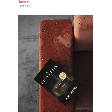
Emese
1 ÉV EZELŐTT