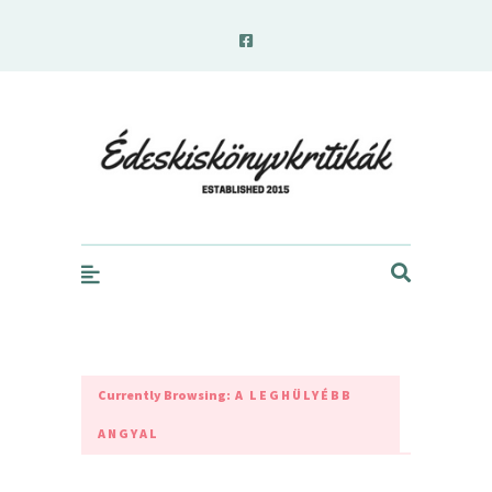
edeskiskonyvkritikak.hu
Currently Browsing:
A LEGHÜLYÉBB
ANGYAL