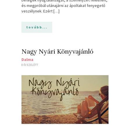
és megpróbál utánajárni az ápoltakat fenyegető
veszélynek. Ezért […]
tovább...
Nagy Nyári Könyvajánló
Dalma
8 ÉV EZELŐTT