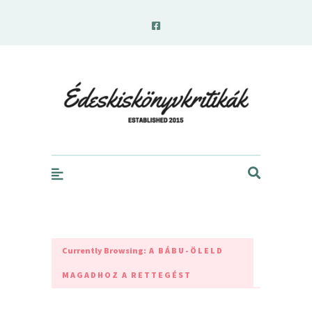
edeskiskonyvkritikak.hu
Currently Browsing:
A BÁBU-ÖLELD
MAGADHOZ A RETTEGÉST