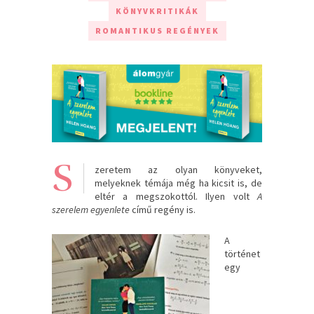
KÖNYVKRITIKÁK
ROMANTIKUS REGÉNYEK
S
zeretem az olyan könyveket,
melyeknek témája még ha kicsit is, de
eltér a megszokottól. Ilyen volt
A
szerelem egyenlete
című regény is.
A
történet
egy