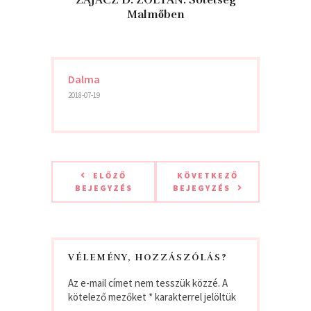
Malmőben
Dalma
2018-07-19
ELŐZŐ
KÖVETKEZŐ
BEJEGYZÉS
BEJEGYZÉS
VÉLEMÉNY, HOZZÁSZÓLÁS?
Az e-mail címet nem tesszük közzé.
A
kötelező mezőket
*
karakterrel jelöltük