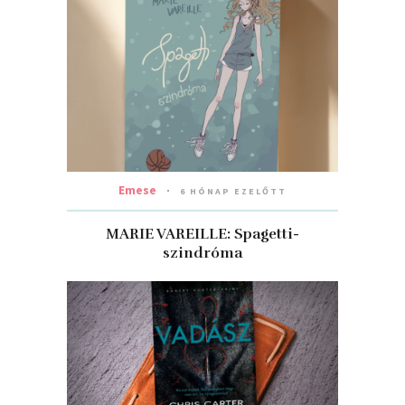
Emese
6 HÓNAP EZELŐTT
MARIE VAREILLE: Spagetti-
szindróma