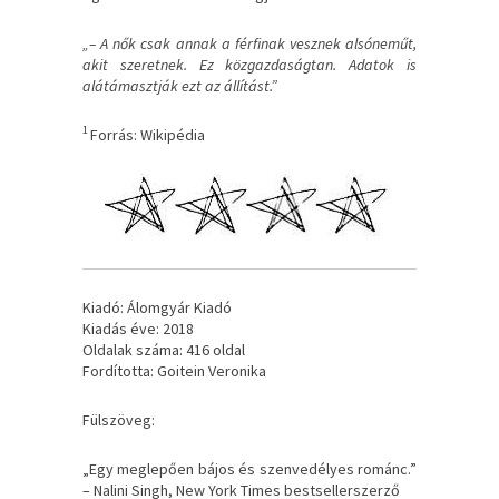
„– A nők csak annak a férfinak vesznek alsóneműt,
akit szeretnek. Ez közgazdaságtan. Adatok is
alátámasztják ezt az állítást.”
1
Forrás: Wikipédia
Kiadó: Álomgyár Kiadó
Kiadás éve: 2018
Oldalak száma: 416 oldal
Fordította: Goitein Veronika
Fülszöveg:
„Egy ​meglepően bájos és szenvedélyes románc.”
– Nalini Singh, New York Times bestsellerszerző