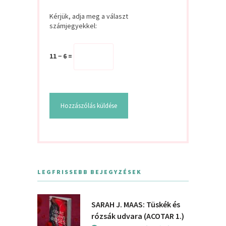
Kérjük, adja meg a választ
számjegyekkel:
11 − 6 =
LEGFRISSEBB BEJEGYZÉSEK
SARAH J. MAAS: Tüskék és
rózsák udvara (ACOTAR 1.)