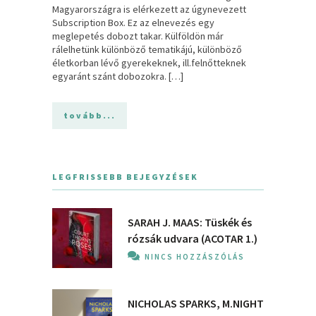
Magyarországra is elérkezett az úgynevezett
Subscription Box. Ez az elnevezés egy
meglepetés dobozt takar. Külföldön már
rálelhetünk különböző tematikájú, különböző
életkorban lévő gyerekeknek, ill.felnőtteknek
egyaránt szánt dobozokra. […]
tovább...
LEGFRISSEBB BEJEGYZÉSEK
SARAH J. MAAS: Tüskék és
rózsák udvara (ACOTAR 1.)
NINCS HOZZÁSZÓLÁS
NICHOLAS SPARKS, M.NIGHT