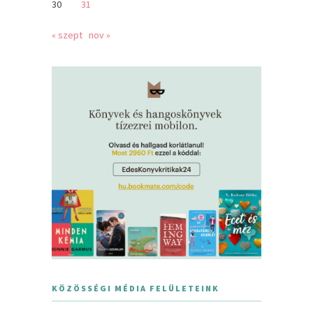
30
31
« szept
nov »
KÖZÖSSÉGI MÉDIA FELÜLETEINK