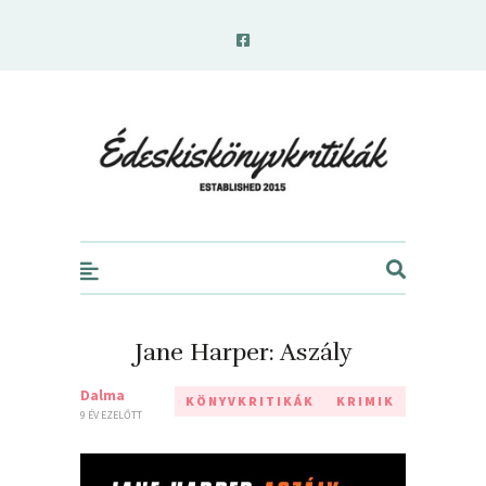
edeskiskonyvkritikak.hu
Jane Harper: Aszály
Dalma
KÖNYVKRITIKÁK
KRIMIK
9 ÉV EZELŐTT