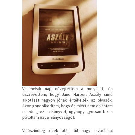
Valamelyik nap nézegettem a moly.hu-t, és
észrevettem, hogy Jane Harper: Aszály című
alkotását nagyon jónak értékelték az olvasók.
Azon gondolkodtam, hogy én miért nem olvastam
el eddig ezt a könyvet, úgyhogy gyorsan be is
pótoltam ezt a hiányosságot.
Valószínűleg ezek után túl nagy elvárással