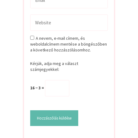
A nevem, e-mail címem, és
weboldalcímem mentése a böngészőben
a következő hozzászólásomhoz.
Kérjük, adja meg a választ
számjegyekkel:
16 − 3 =