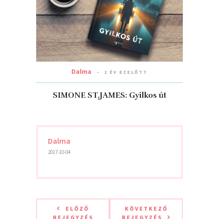
Dalma
2 ÉV EZELŐTT
SIMONE ST.JAMES: Gyilkos ​út
Dalma
2017-10-04
ELŐZŐ
KÖVETKEZŐ
BEJEGYZÉS
BEJEGYZÉS