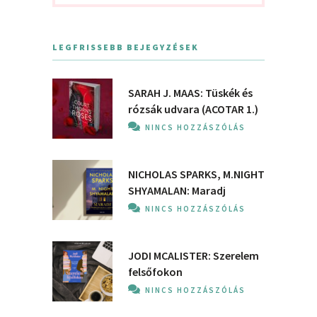
LEGFRISSEBB BEJEGYZÉSEK
SARAH J. MAAS: Tüskék és
rózsák udvara (ACOTAR 1.)
NINCS HOZZÁSZÓLÁS
NICHOLAS SPARKS, M.NIGHT
SHYAMALAN: Maradj
NINCS HOZZÁSZÓLÁS
JODI MCALISTER: Szerelem
felsőfokon
NINCS HOZZÁSZÓLÁS