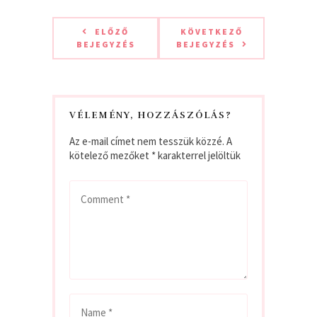
ELŐZŐ
KÖVETKEZŐ
BEJEGYZÉS
BEJEGYZÉS
VÉLEMÉNY, HOZZÁSZÓLÁS?
Az e-mail címet nem tesszük közzé.
A
kötelező mezőket
*
karakterrel jelöltük