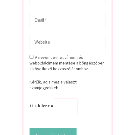
A nevem, e-mail címem, és
weboldalcímem mentése a böngészőben
a következő hozzászólásomhoz.
Kérjük, adja meg a választ
számjegyekkel:
11 + kilenc =