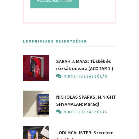
LEGFRISSEBB BEJEGYZÉSEK
SARAH J. MAAS: Tüskék és
rózsák udvara (ACOTAR 1.)
NINCS HOZZÁSZÓLÁS
NICHOLAS SPARKS, M.NIGHT
SHYAMALAN: Maradj
NINCS HOZZÁSZÓLÁS
JODI MCALISTER: Szerelem