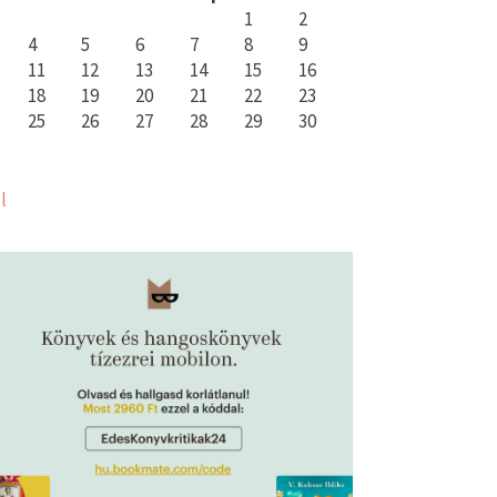
1
2
4
5
6
7
8
9
11
12
13
14
15
16
18
19
20
21
22
23
25
26
27
28
29
30
l