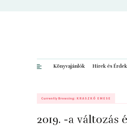
Könyvajánlók
Hírek és Érde
Currently Browsing:
KRASZKÓ EMESE
2019. -a változás é