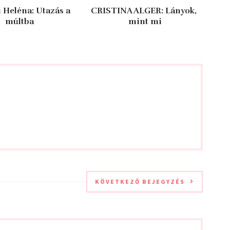
i Heléna: Utazás ​a
CRISTINA ALGER: Lányok, ​
múltba
mint mi
KÖVETKEZŐ BEJEGYZÉS