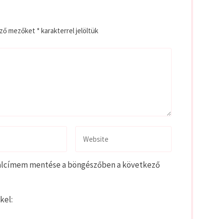
ező mezőket
*
karakterrel jelöltük
alcímem mentése a böngészőben a következő
kel: