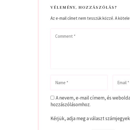
VÉLEMÉNY, HOZZÁSZÓLÁS?
Az e-mail címet nem tesszük közzé.
A kötel
A nevem, e-mail címem, és webold
hozzászólásomhoz.
Kérjük, adja meg a választ számjegyek