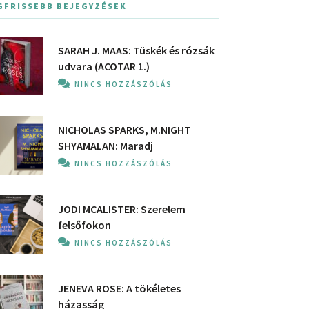
GFRISSEBB BEJEGYZÉSEK
SARAH J. MAAS: Tüskék és rózsák
udvara (ACOTAR 1.)
NINCS HOZZÁSZÓLÁS
NICHOLAS SPARKS, M.NIGHT
SHYAMALAN: Maradj
NINCS HOZZÁSZÓLÁS
JODI MCALISTER: Szerelem
felsőfokon
NINCS HOZZÁSZÓLÁS
JENEVA ROSE: A ​tökéletes
házasság