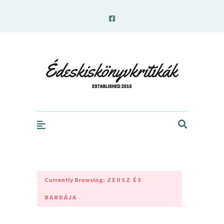
edeskiskonyvkritikak.hu
Currently Browsing:
ZEUSZ ÉS
BANDÁJA