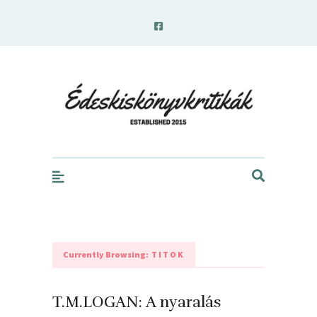
edeskiskonyvkritikak.hu
Currently Browsing:
TITOK
T.M.LOGAN: A nyaralás