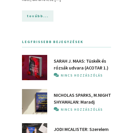
tovább...
LEGFRISSEBB BEJEGYZÉSEK
SARAH J. MAAS: Tüskék és
rózsák udvara (ACOTAR 1.)
NINCS HOZZÁSZÓLÁS
NICHOLAS SPARKS, M.NIGHT
SHYAMALAN: Maradj
NINCS HOZZÁSZÓLÁS
JODI MCALISTER: Szerelem