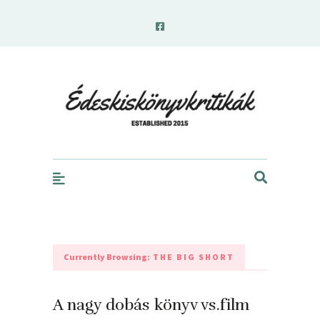
edeskiskonyvkritikak.hu
Currently Browsing:
THE BIG SHORT
A nagy dobás könyv vs.film