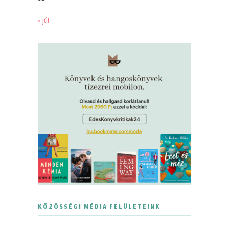
« júl
KÖZÖSSÉGI MÉDIA FELÜLETEINK