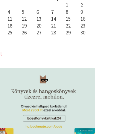
1
2
4
5
6
7
8
9
11
12
13
14
15
16
18
19
20
21
22
23
25
26
27
28
29
30
l