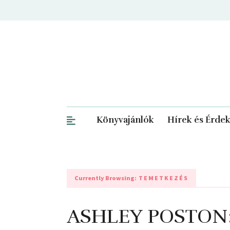
Könyvajánlók
Hírek és Érde
Currently Browsing:
TEMETKEZÉS
ASHLEY POSTON: 