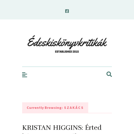
edeskiskonyvkritikak.hu
Currently Browsing:
SZAKÁCS
KRISTAN HIGGINS: Érted