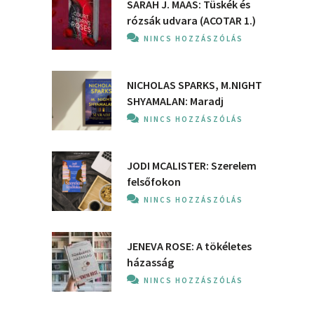
SARAH J. MAAS: Tüskék és
rózsák udvara (ACOTAR 1.)
NINCS HOZZÁSZÓLÁS
NICHOLAS SPARKS, M.NIGHT
SHYAMALAN: Maradj
NINCS HOZZÁSZÓLÁS
JODI MCALISTER: Szerelem
felsőfokon
NINCS HOZZÁSZÓLÁS
JENEVA ROSE: A ​tökéletes
házasság
NINCS HOZZÁSZÓLÁS