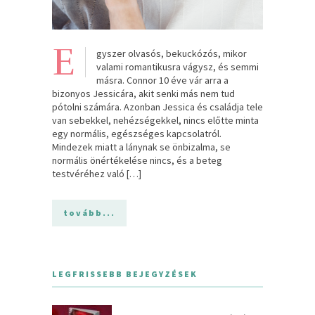
E
gyszer olvasós, bekuckózós, mikor
valami romantikusra vágysz, és semmi
másra. Connor 10 éve vár arra a
bizonyos Jessicára, akit senki más nem tud
pótolni számára. Azonban Jessica és családja tele
van sebekkel, nehézségekkel, nincs előtte minta
egy normális, egészséges kapcsolatról.
Mindezek miatt a lánynak se önbizalma, se
normális önértékelése nincs, és a beteg
testvéréhez való […]
tovább...
LEGFRISSEBB BEJEGYZÉSEK