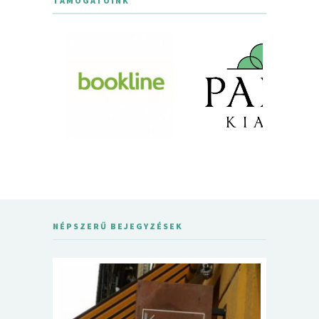
TÁMOGATÓINK
NÉPSZERŰ BEJEGYZÉSEK