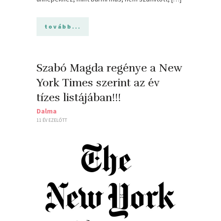
tovább...
Szabó Magda regénye a New
York Times szerint az év
tízes listájában!!!
Dalma
11 ÉV EZELŐTT