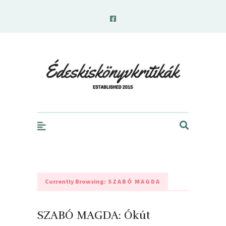
edeskiskonyvkritikak.hu
Currently Browsing:
SZABÓ MAGDA
SZABÓ MAGDA: Ókút