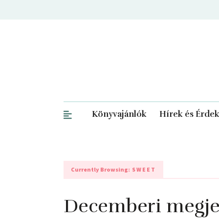
Könyvajánlók
Hírek és Érde
Currently Browsing:
SWEET
Decemberi megje