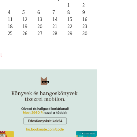
1
2
4
5
6
7
8
9
11
12
13
14
15
16
18
19
20
21
22
23
25
26
27
28
29
30
l