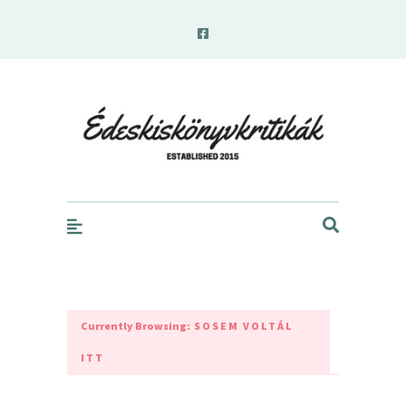
edeskiskonyvkritikak.hu
Currently Browsing:
SOSEM VOLTÁL
ITT