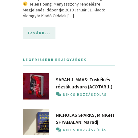
Helen Hoang: Menyasszony ​rendelésre
Megjelenés időpontja: 2019. január 31. Kiadó:
Álomgyár Kiadó Oldalak […]
tovább...
LEGFRISSEBB BEJEGYZÉSEK
SARAH J. MAAS: Tüskék és
rózsák udvara (ACOTAR 1.)
NINCS HOZZÁSZÓLÁS
NICHOLAS SPARKS, M.NIGHT
SHYAMALAN: Maradj
NINCS HOZZÁSZÓLÁS