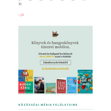
31
« júl
KÖZÖSSÉGI MÉDIA FELÜLETEINK