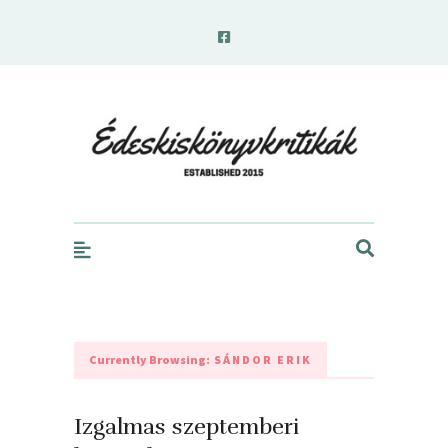
edeskiskonyvkritikak.hu
Currently Browsing:
SÁNDOR ERIK
Izgalmas szeptemberi