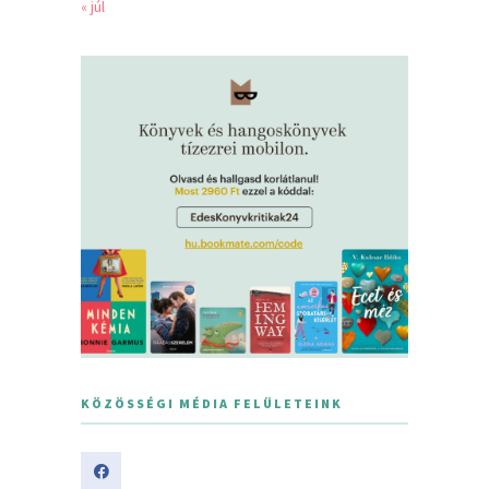
« júl
KÖZÖSSÉGI MÉDIA FELÜLETEINK