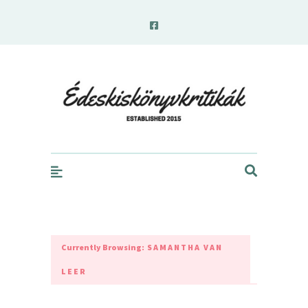
edeskiskonyvkritikak.hu
Currently Browsing:
SAMANTHA VAN
LEER