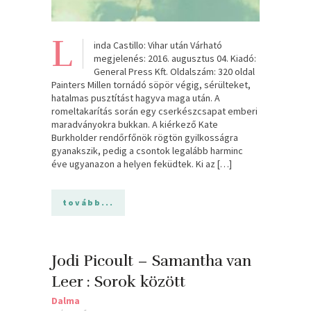
L
inda Castillo: Vihar után Várható
megjelenés: 2016. augusztus 04. Kiadó:
General Press Kft. Oldalszám: 320 oldal
Painters Millen tornádó söpör végig, sérülteket,
hatalmas pusztítást hagyva maga után. A
romeltakarítás során egy cserkészcsapat emberi
maradványokra bukkan. A kiérkező Kate
Burkholder rendőrfőnök rögtön gyilkosságra
gyanakszik, pedig a csontok legalább harminc
éve ugyanazon a helyen feküdtek. Ki az […]
tovább...
Jodi Picoult – Samantha van
Leer : Sorok között
Dalma