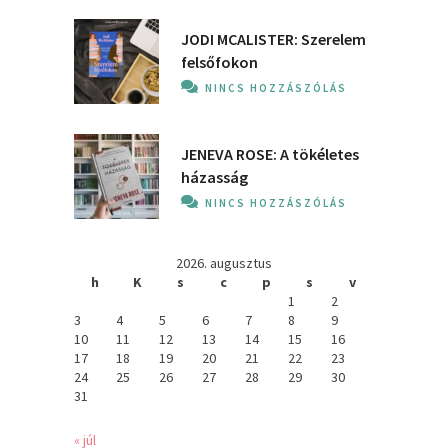
JODI MCALISTER: Szerelem
felsőfokon
NINCS HOZZÁSZÓLÁS
JENEVA ROSE: A ​tökéletes
házasság
NINCS HOZZÁSZÓLÁS
2026. augusztus
h
K
s
c
p
s
v
1
2
3
4
5
6
7
8
9
10
11
12
13
14
15
16
17
18
19
20
21
22
23
24
25
26
27
28
29
30
31
« júl