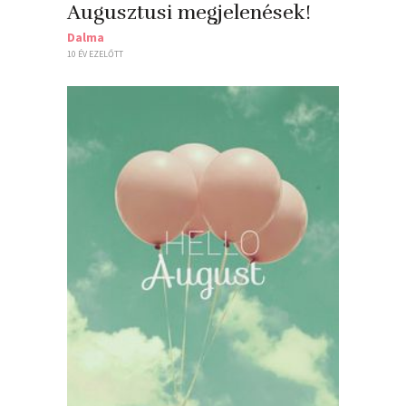
Augusztusi megjelenések!
Dalma
10 ÉV EZELŐTT