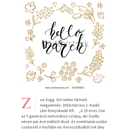
Z
oe Sugg: Girl online Várható
megjelenés: 2016.március 1. Kiadó:
Libri Könyvkiadó Kft. „A 25 éves Zoe
az Y generáció nemzetközi sztárja, aki Zoella
néven pár éve indított divat- és sminktanácsadási
csatornát a YouTube-on. Korosztályából sok lány