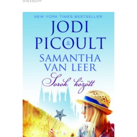
10 ÉV EZELŐTT