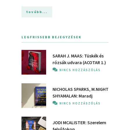
tovább...
LEGFRISSEBB BEJEGYZÉSEK
SARAH J. MAAS: Tüskék és
rózsák udvara (ACOTAR 1.)
NINCS HOZZÁSZÓLÁS
NICHOLAS SPARKS, M.NIGHT
SHYAMALAN: Maradj
NINCS HOZZÁSZÓLÁS
JODI MCALISTER: Szerelem
felsőfokon