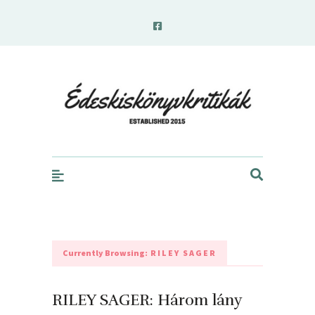
edeskiskonyvkritikak.hu
Currently Browsing:
RILEY SAGER
RILEY SAGER: Három ​lány