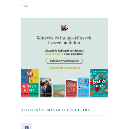
« júl
KÖZÖSSÉGI MÉDIA FELÜLETEINK