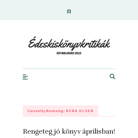
edeskiskonyvkritikak.hu
Currently Browsing:
RENA OLSEN
Rengeteg jó könyv áprilisban!