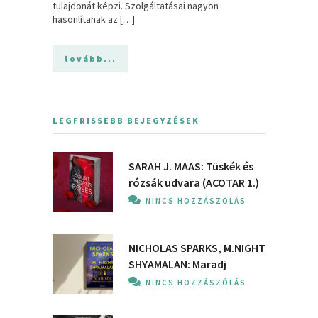
tulajdonát képzi. Szolgáltatásai nagyon
hasonlítanak az […]
tovább...
LEGFRISSEBB BEJEGYZÉSEK
SARAH J. MAAS: Tüskék és
rózsák udvara (ACOTAR 1.)
NINCS HOZZÁSZÓLÁS
NICHOLAS SPARKS, M.NIGHT
SHYAMALAN: Maradj
NINCS HOZZÁSZÓLÁS