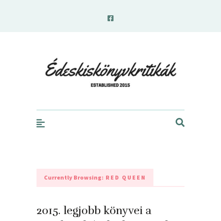
edeskiskonyvkritikak.hu
Currently Browsing:
RED QUEEN
2015. legjobb könyvei a