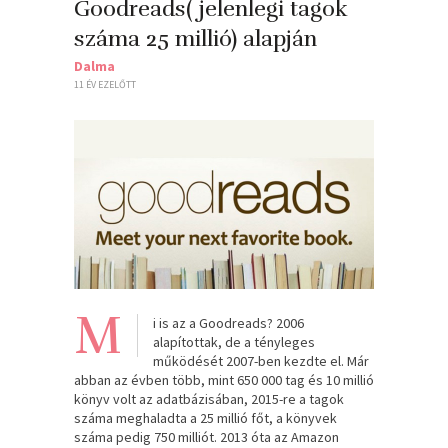
Goodreads( jelenlegi tagok
száma 25 millió) alapján
Dalma
11 ÉV EZELŐTT
M
i is az a Goodreads? 2006
alapítottak, de a tényleges
működését 2007-ben kezdte el. Már
abban az évben több, mint 650 000 tag és 10 millió
könyv volt az adatbázisában, 2015-re a tagok
száma meghaladta a 25 millió főt, a könyvek
száma pedig 750 milliót. 2013 óta az Amazon