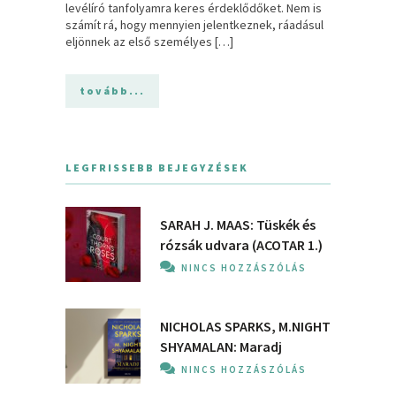
levélíró tanfolyamra keres érdeklődőket. Nem is
számít rá, hogy mennyien jelentkeznek, ráadásul
eljönnek az első személyes […]
tovább...
LEGFRISSEBB BEJEGYZÉSEK
SARAH J. MAAS: Tüskék és
rózsák udvara (ACOTAR 1.)
NINCS HOZZÁSZÓLÁS
NICHOLAS SPARKS, M.NIGHT
SHYAMALAN: Maradj
NINCS HOZZÁSZÓLÁS