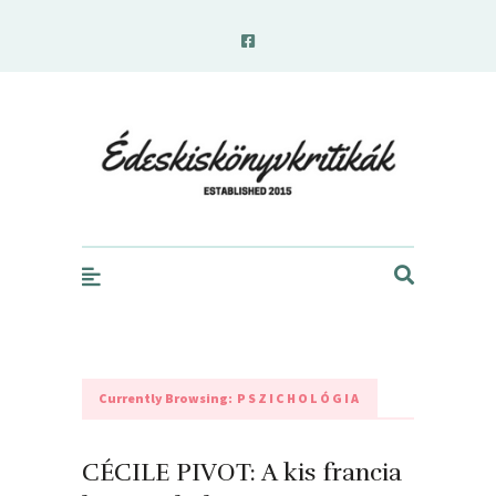
edeskiskonyvkritikak.hu
Currently Browsing:
PSZICHOLÓGIA
CÉCILE PIVOT: A kis francia