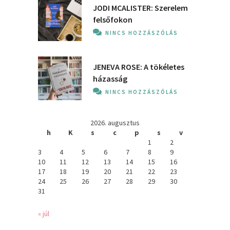
JODI MCALISTER: Szerelem
felsőfokon
NINCS HOZZÁSZÓLÁS
JENEVA ROSE: A ​tökéletes
házasság
NINCS HOZZÁSZÓLÁS
2026. augusztus
h
K
s
c
p
s
v
1
2
3
4
5
6
7
8
9
10
11
12
13
14
15
16
17
18
19
20
21
22
23
24
25
26
27
28
29
30
31
« júl