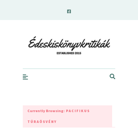
edeskiskonyvkritikak.hu
Currently Browsing:
PACIFIKUS
TÚRAÖSVÉNY