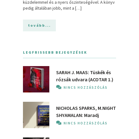
küzdelemmel és a nyers őszinteségével. A könyv
pedig általában jobb, mint a […]
tovább...
LEGFRISSEBB BEJEGYZÉSEK
SARAH J. MAAS: Tüskék és
rózsák udvara (ACOTAR 1.)
NINCS HOZZÁSZÓLÁS
NICHOLAS SPARKS, M.NIGHT
SHYAMALAN: Maradj
NINCS HOZZÁSZÓLÁS